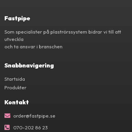
Fastpipe
Som specialister på plaströrssystem bidrar vi till att
utveckla
och ta ansvar i branschen
Snabbnavigering
Startsida
Produkter
Kontakt
order@fastpipe.se
070-202 86 23