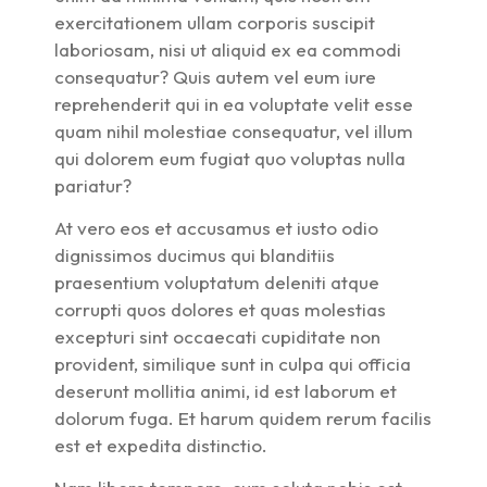
exercitationem ullam corporis suscipit
laboriosam, nisi ut aliquid ex ea commodi
consequatur? Quis autem vel eum iure
reprehenderit qui in ea voluptate velit esse
quam nihil molestiae consequatur, vel illum
qui dolorem eum fugiat quo voluptas nulla
pariatur?
At vero eos et accusamus et iusto odio
dignissimos ducimus qui blanditiis
praesentium voluptatum deleniti atque
corrupti quos dolores et quas molestias
excepturi sint occaecati cupiditate non
provident, similique sunt in culpa qui officia
deserunt mollitia animi, id est laborum et
dolorum fuga. Et harum quidem rerum facilis
est et expedita distinctio.