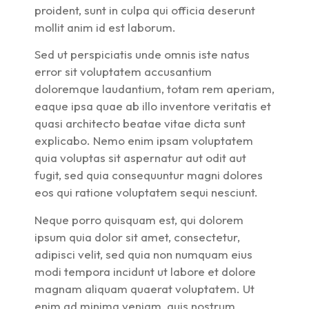
proident, sunt in culpa qui officia deserunt
mollit anim id est laborum.
Sed ut perspiciatis unde omnis iste natus
error sit voluptatem accusantium
doloremque laudantium, totam rem aperiam,
eaque ipsa quae ab illo inventore veritatis et
quasi architecto beatae vitae dicta sunt
explicabo. Nemo enim ipsam voluptatem
quia voluptas sit aspernatur aut odit aut
fugit, sed quia consequuntur magni dolores
eos qui ratione voluptatem sequi nesciunt.
Neque porro quisquam est, qui dolorem
ipsum quia dolor sit amet, consectetur,
adipisci velit, sed quia non numquam eius
modi tempora incidunt ut labore et dolore
magnam aliquam quaerat voluptatem. Ut
enim ad minima veniam, quis nostrum